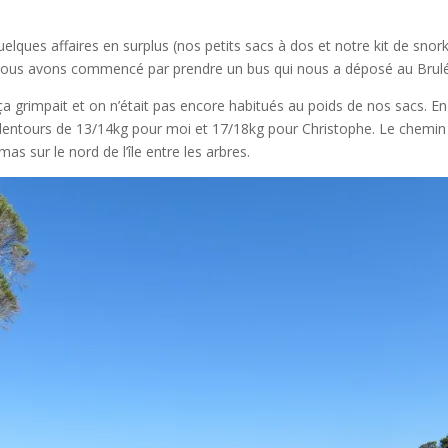
elques affaires en surplus (nos petits sacs à dos et notre kit de snorke
 nous avons commencé par prendre un bus qui nous a déposé au Brulé
a grimpait et on n’était pas encore habitués au poids de nos sacs. En 
lentours de 13/14kg pour moi et 17/18kg pour Christophe. Le chemin s
 sur le nord de l’île entre les arbres.