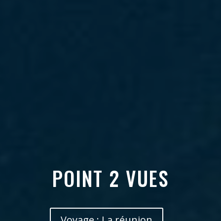
POINT 2 VUES
Voyage : La réunion