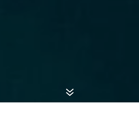
7
DERNIERS ACTICLES