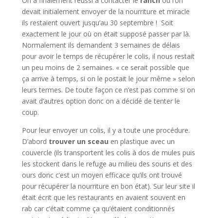
On a finalement réussi à contacter le
ranch
où l’on
devait initialement envoyer de la nourriture et miracle
ils restaient ouvert jusqu’au 30 septembre ! Soit
exactement le jour où on était supposé passer par là.
Normalement ils demandent 3 semaines de délais
pour avoir le temps de récupérer le colis, il nous restait
un peu moins de 2 semaines. « ce serait possible que
ça arrive à temps, si on le postait le jour même » selon
leurs termes. De toute façon ce n’est pas comme si on
avait d’autres option donc on a décidé de tenter le
coup.
Pour leur envoyer un colis, il y a toute une procédure.
D’abord
trouver un sceau
en plastique avec un
couvercle (ils transportent les colis à dos de mules puis
les stockent dans le refuge au milieu des souris et des
ours donc c’est un moyen efficace qu’ils ont trouvé
pour récupérer la nourriture en bon état). Sur leur site il
était écrit que les restaurants en avaient souvent en
rab car c’était comme ça qu’étaient conditionnés