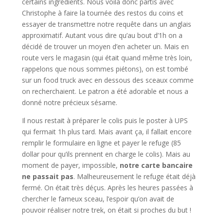
certains ingrédients. Nous voilà donc partis avec
Christophe à faire la tournée des restos du coins et
essayer de transmettre notre requête dans un anglais
approximatif. Autant vous dire qu’au bout d’1h on a
décidé de trouver un moyen d’en acheter un. Mais en
route vers le magasin (qui était quand même très loin,
rappelons que nous sommes piétons), on est tombé
sur un food truck avec en dessous des sceaux comme
on recherchaient. Le patron a été adorable et nous a
donné notre précieux sésame.
Il nous restait à préparer le colis puis le poster à UPS
qui fermait 1h plus tard. Mais avant ça, il fallait encore
remplir le formulaire en ligne et payer le refuge (85
dollar pour qu’ils prennent en charge le colis). Mais au
moment de payer, impossible,
notre carte bancaire
ne passait pas
. Malheureusement le refuge était déjà
fermé. On était très déçus. Après les heures passées à
chercher le fameux sceau, l’espoir qu’on avait de
pouvoir réaliser notre trek, on était si proches du but !