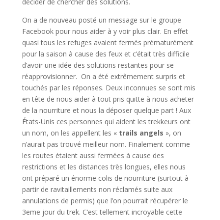
décider de chercher des solutions.
On a de nouveau posté un message sur le groupe
Facebook pour nous aider à y voir plus clair. En effet
quasi tous les refuges avaient fermés prématurément
pour la saison à cause des feux et c’était très difficile
d’avoir une idée des solutions restantes pour se
réapprovisionner. On a été extrêmement surpris et
touchés par les réponses. Deux inconnues se sont mis
en tête de nous aider à tout pris quitte à nous acheter
de la nourriture et nous la déposer quelque part ! Aux
États-Unis ces personnes qui aident les trekkeurs ont
un nom, on les appellent les «
trails angels
», on
n’aurait pas trouvé meilleur nom. Finalement comme
les routes étaient aussi fermées à cause des
restrictions et les distances très longues, elles nous
ont préparé un énorme colis de nourriture (surtout à
partir de ravitaillements non réclamés suite aux
annulations de permis) que l’on pourrait récupérer le
3eme jour du trek. C’est tellement incroyable cette