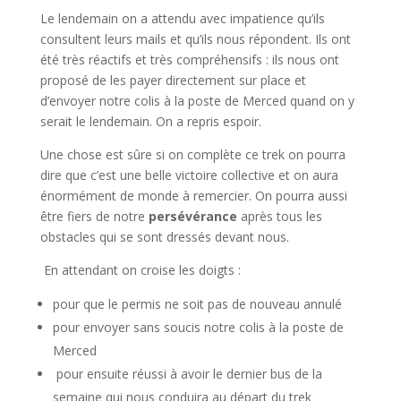
Le lendemain on a attendu avec impatience qu’ils
consultent leurs mails et qu’ils nous répondent. Ils ont
été très réactifs et très compréhensifs : ils nous ont
proposé de les payer directement sur place et
d’envoyer notre colis à la poste de Merced quand on y
serait le lendemain. On a repris espoir.
Une chose est sûre si on complète ce trek on pourra
dire que c’est une belle victoire collective et on aura
énormément de monde à remercier. On pourra aussi
être fiers de notre
persévérance
après tous les
obstacles qui se sont dressés devant nous.
En attendant on croise les doigts :
pour que le permis ne soit pas de nouveau annulé
pour envoyer sans soucis notre colis à la poste de
Merced
pour ensuite réussi à avoir le dernier bus de la
semaine qui nous conduira au départ du trek