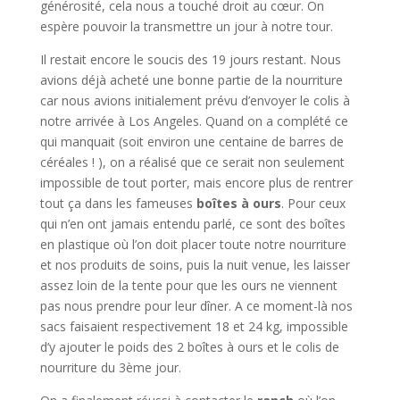
générosité, cela nous a touché droit au cœur. On
espère pouvoir la transmettre un jour à notre tour.
Il restait encore le soucis des 19 jours restant. Nous
avions déjà acheté une bonne partie de la nourriture
car nous avions initialement prévu d’envoyer le colis à
notre arrivée à Los Angeles. Quand on a complété ce
qui manquait (soit environ une centaine de barres de
céréales ! ), on a réalisé que ce serait non seulement
impossible de tout porter, mais encore plus de rentrer
tout ça dans les fameuses
boîtes à ours
. Pour ceux
qui n’en ont jamais entendu parlé, ce sont des boîtes
en plastique où l’on doit placer toute notre nourriture
et nos produits de soins, puis la nuit venue, les laisser
assez loin de la tente pour que les ours ne viennent
pas nous prendre pour leur dîner. A ce moment-là nos
sacs faisaient respectivement 18 et 24 kg, impossible
d’y ajouter le poids des 2 boîtes à ours et le colis de
nourriture du 3ème jour.