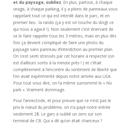
et du paysage, oubliez
. En plus, partout, à chaque
virage, à chaque parking, il y a pleins de panneaux vous
rappelant tout ce qui est interdit dans le parc, et en
premier lieu : la rando (ça y est on touche du doigt ce
qui nous a agacé !). Non seulement c’est énervant de
se le faire rappeler tous les 3 mètres, mais en plus dès
fois ça devient compliqué de faire une photo du
paysage sans panneau d’interdiction au premier plan.
On s’est senti stressés par cet horaire à respecter (on
est d’ailleurs sortis à la minute près ! ) et c’était
complètement à l’encontre du sentiment de liberté que
l’on avait expérimenté depuis notre arrivée aux USA.
Pour tout vous dire, on l’a même surnommé le « No
park ». Vraiment dommage.
Pour l’annectode, et pour preuve que ce n’est pas le
prix le nœud du problème, on n’a payé notre entrée
seulement 2$. Le gars a oublié un zero sur son
terminal de CB. Qui a dit qu’on était chanceux ?