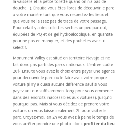
la vaisselle et la petite toilette quand on n’a pas de
douche ! ). Ensuite vous êtes libres de découvrir le parc
à votre manière tant que vous respectez les lieux et
que vous ne laissez pas de trace de votre passage.
Pour cela il y a des toilettes sèches un peu partout,
équipées de PQ et de gel hydroalcoolique, en quantité
pour ne pas en manquer, et des poubelles avec tri
sélectif.
Monument Valley est situé en territoire Navajo et ne
fait donc pas parti des parcs nationaux. L’entrée coûte
20$. Ensuite vous avez le choix entre payer une agence
pour découvrir le parc ou le faire avec votre propre
voiture (il n’y a quasi aucune différence sauf si vous
payez un tour suffisamment long pour vous emmener
dans des endroits inaccessibles aux voitures). Jusqu’ici
pourquoi pas. Mais si vous décidez de prendre votre
voiture, on vous laisse seulement 2h pour visiter le
parc. Croyez-moi, en 2h vous avez à peine le temps de
vous arrêter prendre une photo donc
profiter du lieu