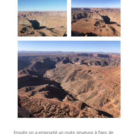
Ensuite on a emprunté un route sinueuse à flanc de