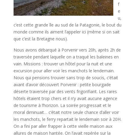
f
e
u,
c’est cette grande île au sud de la Patagonie, le bout du
monde comme ils aiment l’appeler ici (même si on sait
que c’est la Bretagne nous).
Nous avons débarqué à Porvenir vers 20h, après 2h de
traversée pendant laquelle on a traqué les baleines en
vain. Missions : trouver un hôtel pour la nuit et une
excursion pour aller voir les manchots le lendemain.
Nous qui pensions trouver sans trop de soucis, c’était
avant d’avoir découvert Porvenir : petite bourgade
déserte traversée par des vents frigorifiant. Les rares
hôtels étaient trop chers et il n’y avait aucune agence
de tourisme à l’horizon. La soirée progressait et le
moral diminuait… c’était notre seule chance d’aller voir
les manchots, le ferry repartait le lendemain soir à 20H.
On a fini par aller frapper à cette vieille maison aux
allures de maison hantée. On l’avait repérée sur la