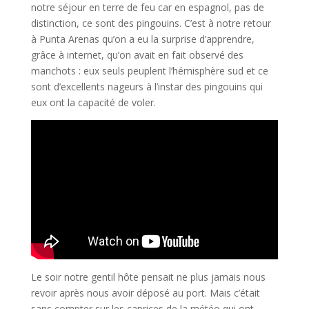
notre séjour en terre de feu car en espagnol, pas de
distinction, ce sont des pingouins. C’est à notre retour
à Punta Arenas qu’on a eu la surprise d’apprendre,
grâce à internet, qu’on avait en fait observé des
manchots : eux seuls peuplent l’hémisphère sud et ce
sont d’excellents nageurs à l’instar des pingouins qui
eux ont la capacité de voler.
Le soir notre gentil hôte pensait ne plus jamais nous
revoir après nous avoir déposé au port. Mais c’était
sans compter sur les caprices de la météo qui ont