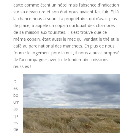
carte comme étant un hôtel mais l’absence d’indication
sur sa devanture et son état nous avaient fait fuir. Et là
la chance nous a souri. La propriétaire, qui n’avait plus
de place, a appelé un copain qui louait des chambres
de sa maison aux touristes. Il s’est trouvé que ce
même copain, était aussi le mec qui vendait le thé et le
café au parc national des manchots. En plus de nous
fournir le logement pour la nuit, il nous a aussi proposé
de l’accompagner avec lui le lendemain : missions
réussies !
D
es
bo
urr
as
qu
es
de