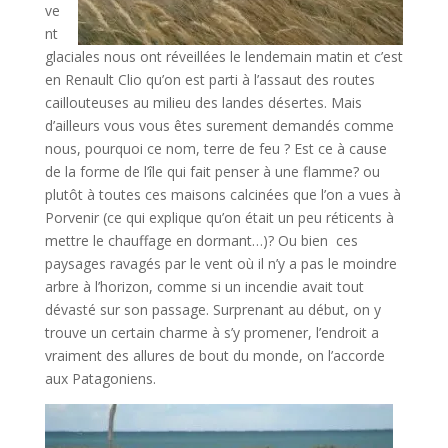
ve
nt
glaciales nous ont réveillées le lendemain matin et c’est
en Renault Clio qu’on est parti à l’assaut des routes
caillouteuses au milieu des landes désertes. Mais
d’ailleurs vous vous êtes surement demandés comme
nous, pourquoi ce nom, terre de feu ? Est ce à cause
de la forme de l’île qui fait penser à une flamme? ou
plutôt à toutes ces maisons calcinées que l’on a vues à
Porvenir (ce qui explique qu’on était un peu réticents à
mettre le chauffage en dormant…)? Ou bien ces
paysages ravagés par le vent où il n’y a pas le moindre
arbre à l’horizon, comme si un incendie avait tout
dévasté sur son passage. Surprenant au début, on y
trouve un certain charme à s’y promener, l’endroit a
vraiment des allures de bout du monde, on l’accorde
aux Patagoniens.