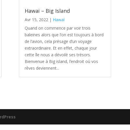
Hawaï – Big Island
Avr 15, 2022
|
Hawaï
Quand on commence par voir trois
baleines alors que l’on est toujours à bord
de l’avion, cela présage d’un voyage
extraordinaire. Et en effet, chaque jour
cette île nous a dévoilé ses trésors.
Bienvenue à Big island, l’endroit où vos
rêves deviennent...
rdPress