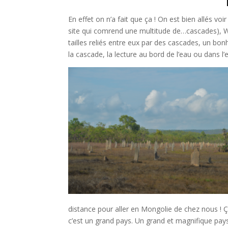
En effet on n’a fait que ça ! On est bien allés vo
site qui comrend une multitude de…cascades), Wl
tailles reliés entre eux par des cascades, un bon
la cascade, la lecture au bord de l’eau ou dans l’
distance pour aller en Mongolie de chez nous ! Ç
c’est un grand pays. Un grand et magnifique pays