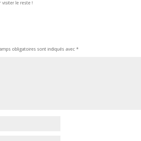
isiter le reste !
amps obligatoires sont indiqués avec
*