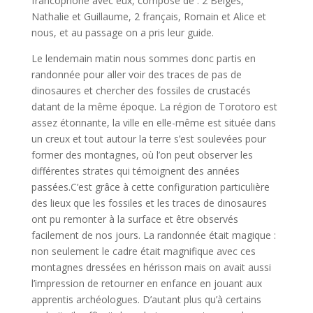
francophone avec eux, composé de : 2 Belges,
Nathalie et Guillaume, 2 français, Romain et Alice et
nous, et au passage on a pris leur guide.
Le lendemain matin nous sommes donc partis en
randonnée pour aller voir des traces de pas de
dinosaures et chercher des fossiles de crustacés
datant de la même époque. La région de Torotoro est
assez étonnante, la ville en elle-même est située dans
un creux et tout autour la terre s’est soulevées pour
former des montagnes, où l’on peut observer les
différentes strates qui témoignent des années
passées.C’est grâce à cette configuration particulière
des lieux que les fossiles et les traces de dinosaures
ont pu remonter à la surface et être observés
facilement de nos jours. La randonnée était magique :
non seulement le cadre était magnifique avec ces
montagnes dressées en hérisson mais on avait aussi
l’impression de retourner en enfance en jouant aux
apprentis archéologues. D’autant plus qu’à certains