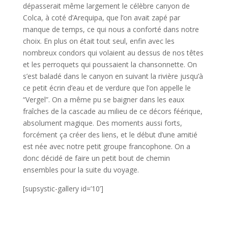
dépasserait même largement le célèbre canyon de
Colca, à coté d’Arequipa, que l’on avait zapé par
manque de temps, ce qui nous a conforté dans notre
choix. En plus on était tout seul, enfin avec les
nombreux condors qui volaient au dessus de nos têtes
et les perroquets qui poussaient la chansonnette. On
s’est baladé dans le canyon en suivant la rivière jusqu’à
ce petit écrin d’eau et de verdure que l’on appelle le
“Vergel”. On a même pu se baigner dans les eaux
fraîches de la cascade au milieu de ce décors féérique,
absolument magique. Des moments aussi forts,
forcément ça créer des liens, et le début d’une amitié
est née avec notre petit groupe francophone. On a
donc décidé de faire un petit bout de chemin
ensembles pour la suite du voyage.
[supsystic-gallery id=’10’]