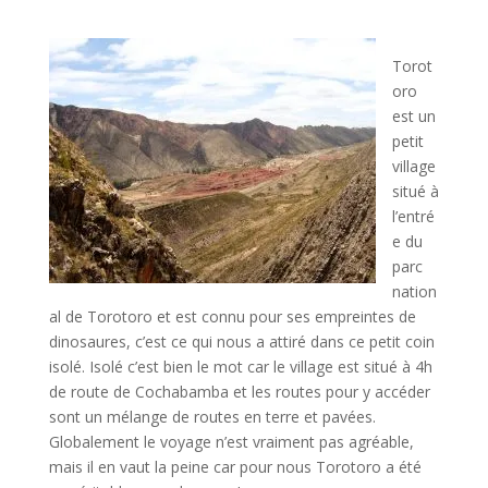
Torot
oro
est un
petit
village
situé à
l’entré
e du
parc
nation
al de Torotoro et est connu pour ses empreintes de
dinosaures, c’est ce qui nous a attiré dans ce petit coin
isolé. Isolé c’est bien le mot car le village est situé à 4h
de route de Cochabamba et les routes pour y accéder
sont un mélange de routes en terre et pavées.
Globalement le voyage n’est vraiment pas agréable,
mais il en vaut la peine car pour nous Torotoro a été