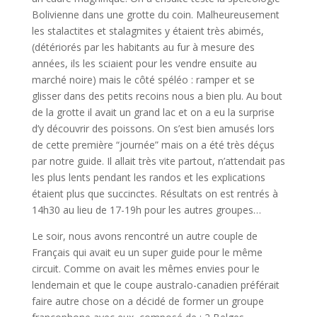
Bolivienne dans une grotte du coin. Malheureusement
les stalactites et stalagmites y étaient très abimés,
(détériorés par les habitants au fur à mesure des
années, ils les sciaient pour les vendre ensuite au
marché noire) mais le côté spéléo : ramper et se
glisser dans des petits recoins nous a bien plu. Au bout
de la grotte il avait un grand lac et on a eu la surprise
d’y découvrir des poissons. On s’est bien amusés lors
de cette première “journée” mais on a été très déçus
par notre guide. Il allait très vite partout, n’attendait pas
les plus lents pendant les randos et les explications
étaient plus que succinctes. Résultats on est rentrés à
14h30 au lieu de 17-19h pour les autres groupes…
Le soir, nous avons rencontré un autre couple de
Français qui avait eu un super guide pour le même
circuit. Comme on avait les mêmes envies pour le
lendemain et que le coupe australo-canadien préférait
faire autre chose on a décidé de former un groupe