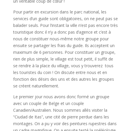
un véritable coup de cœur !
Pour partir en excursion dans le parc national, les
services d’un guide sont obligatoires, on ne peut pas se
balader seuls. Pour l’instant la ville n’est pas encore très
touristique donc il n’y a donc pas d’agence et c’est à
nous de constituer nous-même notre groupe pour
ensuite se partager les frais du guide. Ils acceptent un
maximum de 6 personnes. Pour constituer un groupe,
rien de plus simple, le village est tout petit, il suffit de
se rendre à la place du village, vous y trouverez tous
les touristes du coin ! On discute entre nous et en
fonction des désirs des uns et des autres les groupes
se créent naturellement.
Le premier jour nous avons donc formé un groupe
avec un couple de Belge et un couple
Canadien/Australien. Nous sommes allés visiter la
“Ciudad de Itas”, une cité de pierre perdue dans les
montages. On a pu y voir des peintures rupestres dans
un cadre magnifique. On a ensuite testé la spéléologie